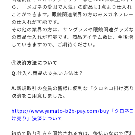
ら、「メガネの愛眼で人気」の商品も1点より仕入れ
ことができます。眼鏡関連業界の方のみメガネフレー
の仕入れが可能です。
その他の業界の方は、サングラスや眼鏡関連グッズな
の商品仕入れが可能です。商品アイテム数は、今後増
していきますので、ご期待ください。
④決済方法について
Q.
仕入れ商品の支払い方法は？
A.
新規取引の会員の皆様に便利な「クロネコ掛け売り
決済をご用意しました。
https://www.yamato-b2b-pay.com/buy「クロネ
け売り」決済について
初めて取り引きを開始される方は、後払いなので便利