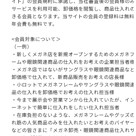
イト」の会員規約に承諾し、当社審査後の会員様のみ
サービスを利用可能、卸価格を閲覧し、商品仕入れの
きる会員となります。当サイトの会員の登録料は無料
年会費も無料です。
<会員対象について＞
（一例）
・新しくメガネ店を新規オープンするためのメガネフ
ームや眼鏡関連商品の仕入れをお考えの企業担当者様
・メガネ店ではないがサングラスや眼鏡関連商品など
卸価格で仕入れて、新商品販売をお考えの店長様
・小ロットでメガネフレームやサングラスや眼鏡関連
品の仕入れを卸価格でお考えの仕入れ担当様
・今まで展示会や営業マンから仕入れていたが、イン
ーネットで簡単に仕入れをしたい仕入れ担当者
・在庫負担のないような、メガネフレームやグッズの
れ筋の人気商品のみを仕入れたいとお考えのバイヤー
などの皆さまに「メガネ卸売・眼鏡関連商品仕入れサ